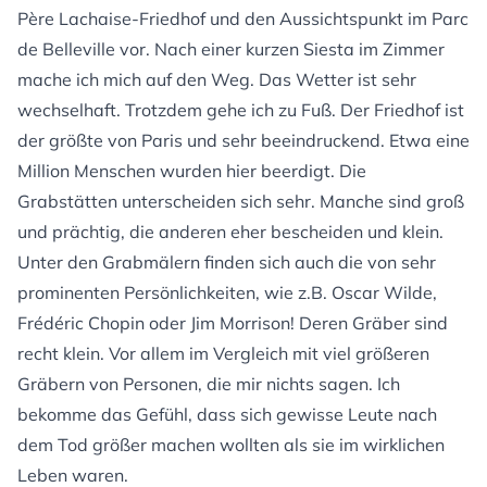
Père Lachaise-Friedhof und den Aussichtspunkt im Parc
de Belleville vor. Nach einer kurzen Siesta im Zimmer
mache ich mich auf den Weg. Das Wetter ist sehr
wechselhaft. Trotzdem gehe ich zu Fuß. Der Friedhof ist
der größte von Paris und sehr beeindruckend. Etwa eine
Million Menschen wurden hier beerdigt. Die
Grabstätten unterscheiden sich sehr. Manche sind groß
und prächtig, die anderen eher bescheiden und klein.
Unter den Grabmälern finden sich auch die von sehr
prominenten Persönlichkeiten, wie z.B. Oscar Wilde,
Frédéric Chopin oder Jim Morrison! Deren Gräber sind
recht klein. Vor allem im Vergleich mit viel größeren
Gräbern von Personen, die mir nichts sagen. Ich
bekomme das Gefühl, dass sich gewisse Leute nach
dem Tod größer machen wollten als sie im wirklichen
Leben waren.