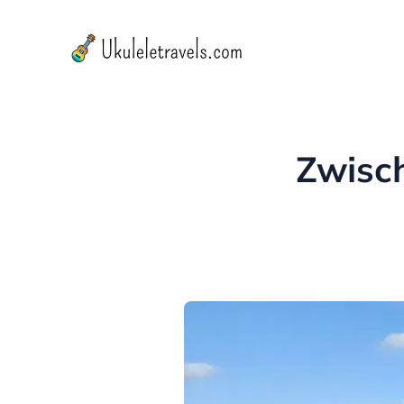
Zwisc