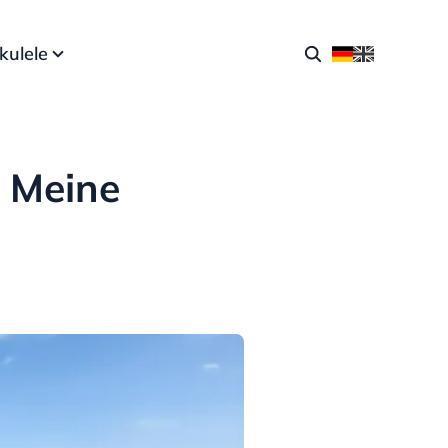
kulele
 Meine
n