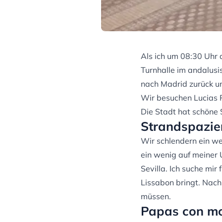
Als ich um 08:30 Uhr 
Turnhalle im andalus
nach Madrid zurück un
Wir besuchen Lucias P
Die Stadt hat schöne
Strandspazie
Wir schlendern ein we
ein wenig auf meiner U
Sevilla. Ich suche mi
Lissabon bringt. Nach
müssen.
Papas con moj