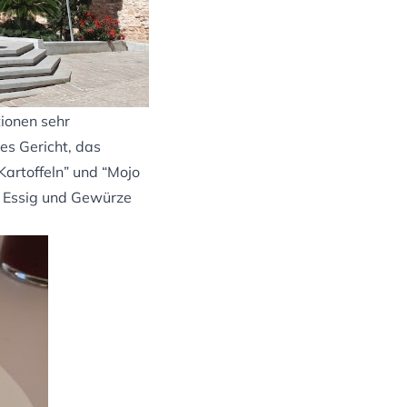
ionen sehr
les Gericht, das
Kartoffeln” und “Mojo
l, Essig und Gewürze