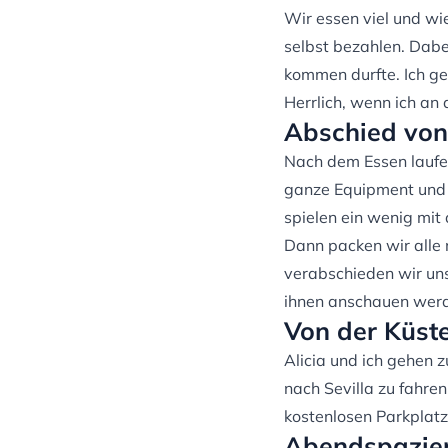
Wir essen viel und wi
selbst bezahlen. Dabe
kommen durfte. Ich ge
Herrlich, wenn ich an
Abschied von
Nach dem Essen laufe
ganze Equipment und a
spielen ein wenig mit
Dann packen wir alle 
verabschieden wir uns
ihnen anschauen wer
Von der Küste
Alicia und ich gehen z
nach Sevilla zu fahre
kostenlosen Parkplatz 
Abendspazier