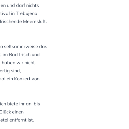
en und darf nichts
tival in Trebujena
frischende Meeresluft.
wo seltsamerweise das
 im Bad frisch und
 haben wir nicht.
rtig sind,
al ein Konzert von
ch biete ihr an, bis
Glück einen
tel entfernt ist.