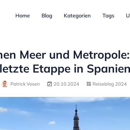
Home
Blog
Kategorien
Tags
U
hen Meer und Metropole:
letzte Etappe in Spanie
Patrick Vosen
20.10.2024
Reiseblog 2024