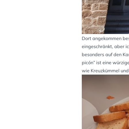
Dort angekommen beste
eingeschränkt, aber ic
besonders auf den Kan
picón” ist eine würzi
wie Kreuzkümmel und s