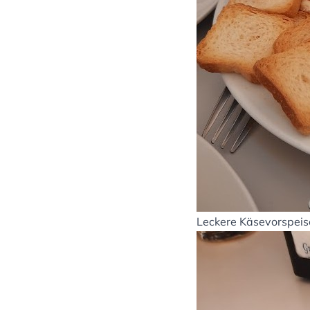
Leckere Käsevorspeis