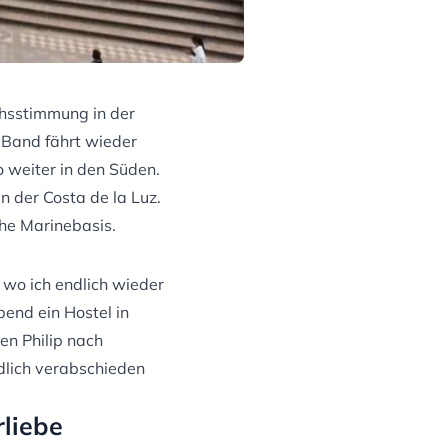
chsstimmung in der
er Band fährt wieder
 weiter in den Süden.
n der Costa de la Luz.
he Marinebasis.
 wo ich endlich wieder
bend ein Hostel in
en Philip nach
dlich verabschieden
rliebe