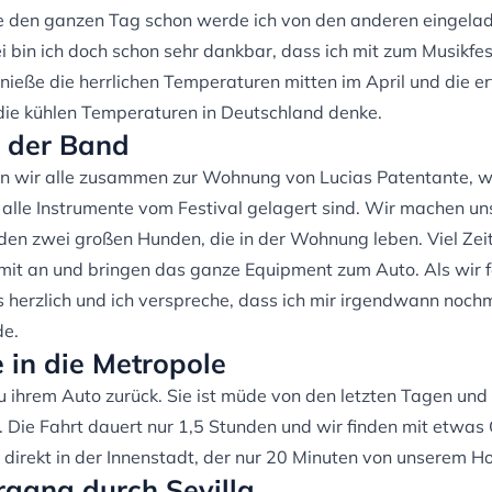
e den ganzen Tag schon werde ich von den anderen eingelad
i bin ich doch schon sehr dankbar, dass ich mit zum Musikfes
nieße die herrlichen Temperaturen mitten im April und die er
 die kühlen Temperaturen in Deutschland denke.
 der Band
n wir alle zusammen zur Wohnung von Lucias Patentante, 
lle Instrumente vom Festival gelagert sind. Wir machen uns
 den zwei großen Hunden, die in der Wohnung leben. Viel Zeit
mit an und bringen das ganze Equipment zum Auto. Als wir fe
 herzlich und ich verspreche, dass ich mir irgendwann nochm
de.
 in die Metropole
u ihrem Auto zurück. Sie ist müde von den letzten Tagen und i
n. Die Fahrt dauert nur 1,5 Stunden und wir finden mit etwas 
direkt in der Innenstadt, der nur 20 Minuten von unserem Hos
gang durch Sevilla