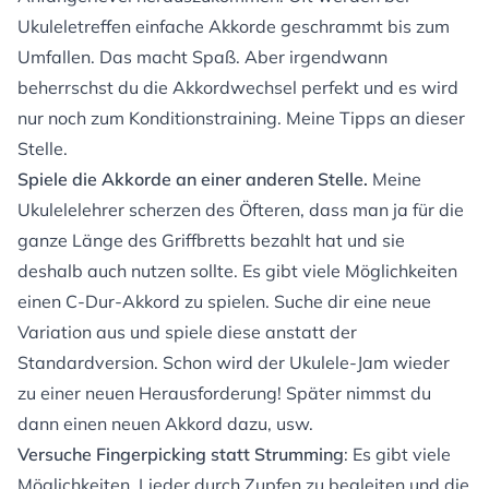
Ukuleletreffen einfache Akkorde geschrammt bis zum
Umfallen. Das macht Spaß. Aber irgendwann
beherrschst du die Akkordwechsel perfekt und es wird
nur noch zum Konditionstraining. Meine Tipps an dieser
Stelle.
Spiele die Akkorde an einer anderen Stelle.
Meine
Ukulelelehrer scherzen des Öfteren, dass man ja für die
ganze Länge des Griffbretts bezahlt hat und sie
deshalb auch nutzen sollte. Es gibt viele Möglichkeiten
einen C-Dur-Akkord zu spielen. Suche dir eine neue
Variation aus und spiele diese anstatt der
Standardversion. Schon wird der Ukulele-Jam wieder
zu einer neuen Herausforderung! Später nimmst du
dann einen neuen Akkord dazu, usw.
Versuche Fingerpicking statt Strumming
: Es gibt viele
Möglichkeiten, Lieder durch Zupfen zu begleiten und die