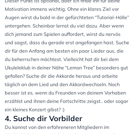
Dieser Punkt ist optional, aber ich finde ihn für deine
Motivation immens wichtig. Ohne ein klares Ziel vor
Augen wirst du bald in der gefürchteten “Tutorial-Hölle”
untergehen. Scheinbar lernst du viel dazu. Aber wenn
dich jemand zum Spielen auffordert, wirst du nervös
und sagst, dass du gerade erst angefangen hast. Suche
dir für den Anfang am besten ein paar Lieder aus, die
du beherrschen möchtest. Vielleicht hat dir bei dem
Ukuleleklub in deiner Nähe “Lemon Tree” besonders gut
gefallen? Suche dir die Akkorde heraus und arbeite
täglich an dem Lied und den Akkordwechseln. Noch
besser ist es, wenn du Freunden von deinem Vorhaben
erzählst und ihnen deine Fortschritte zeigst.. oder sogar
ein kleines Konzert gibst? :)
4. Suche dir Vorbilder
Du kannst von den erfahreneren Mitgliedern im