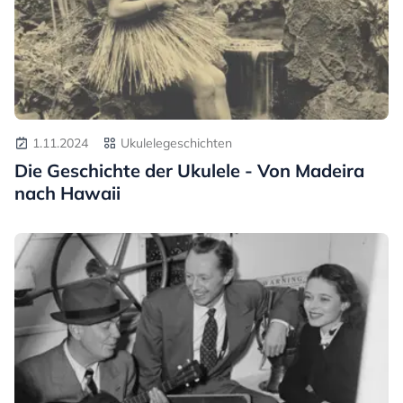
1.11.2024
Ukulelegeschichten
Die Geschichte der Ukulele - Von Madeira
nach Hawaii