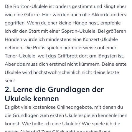
Die Bariton-Ukulele ist anders gestimmt und klingt eher
wie eine Gitarre. Hier werden auch alle Akkorde anders
gegriffen. Wenn du eher kleine Hände hast, empfehle
ich dir den Start mit einer Sopran-Ukulele. Bei größeren
Händen würde ich mindestens eine Konzert-Ukulele
nehmen. Die Profis spielen normalerweise auf einer
Tenor-Ukulele, weil das Griffbrett dort am längsten ist.
Aber das muss dich erstmal nicht kümmern. Deine erste
Ukulele wird höchstwahrscheinlich nicht deine letzte
sein!
2. Lerne die Grundlagen der
Ukulele kennen
Es gibt viele kostenlose Onlineangebote, mit denen du
die Grundlagen zum ersten Ukulelespielen kennenlernen
kannst. Wie halte ich eine Ukulele? Wie spiele ich die
ersten Akkorde? Zum Glück geht das schnell und