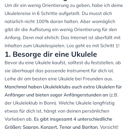
Um dir ein wenig Orientierung zu geben, habe ich deine
Ukulelereise in 6 Schritte aufgeteilt. Du musst dich
natürlich nicht 100% daran halten. Aber womöglich
gibt dir die Auflistung ein wenig Orientierung für den
Anfang. Denn mal ehrlich: Das Internet ist überfüllt mit
Inhalten zum Ukulelespielen. Los geht es mit Schritt 1!
1. Besorge dir eine Ukulele
Bevor du eine Ukulele kaufst, solltest du feststellen, ob
sie überhaupt das passende Instrument für dich ist.
Leihe dir am besten eine Ukulele bei Freunden aus.
Manchmal haben Ukuleleklubs auch extra Ukulelen für
Anfänger und bieten sogar Anfängerstunden an
(z.B.
der Ukuleleklub in Bonn). Welche Ukulele langfristig
etwas für dich ist, hängt von deinen persönlichen
Vorlieben ab.
Es gibt insgesamt 4 unterschiedliche
Größen: Sopran, Konzert, Tenor und Bariton
. Vorsicht!