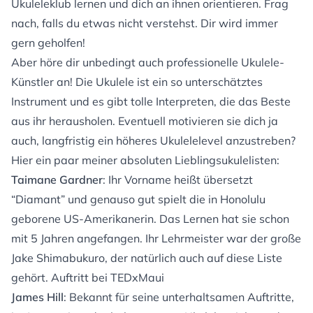
Ukuleleklub lernen und dich an ihnen orientieren. Frag
nach, falls du etwas nicht verstehst. Dir wird immer
gern geholfen!
Aber höre dir unbedingt auch professionelle Ukulele-
Künstler an! Die Ukulele ist ein so unterschätztes
Instrument und es gibt tolle Interpreten, die das Beste
aus ihr herausholen. Eventuell motivieren sie dich ja
auch, langfristig ein höheres Ukulelelevel anzustreben?
Hier ein paar meiner absoluten Lieblingsukulelisten:
Taimane Gardner
: Ihr Vorname heißt übersetzt
“Diamant” und genauso gut spielt die in Honolulu
geborene US-Amerikanerin. Das Lernen hat sie schon
mit 5 Jahren angefangen. Ihr Lehrmeister war der große
Jake Shimabukuro, der natürlich auch auf diese Liste
gehört.
Auftritt bei TEDxMaui
James Hill
: Bekannt für seine unterhaltsamen Auftritte,